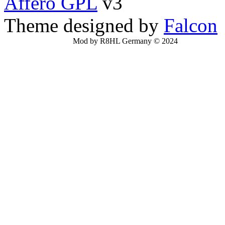
Affero GPL
v3
Theme designed by
Falcon
Mod by R8HL Germany © 2024