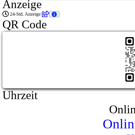
Anzeige
24-Std. Anzeige
QR Code
Uhrzeit
Onli
Onlin