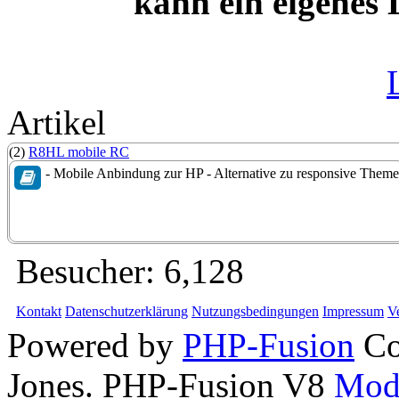
kann ein eigenes
Artikel
(2)
R8HL mobile RC
- Mobile Anbindung zur HP - Alternative zu responsive Theme
Besucher:
6,128
Kontakt
Datenschutzerklärung
Nutzungsbedingungen
Impressum
V
Powered by
PHP-Fusion
Co
Jones. PHP-Fusion V8
Mod