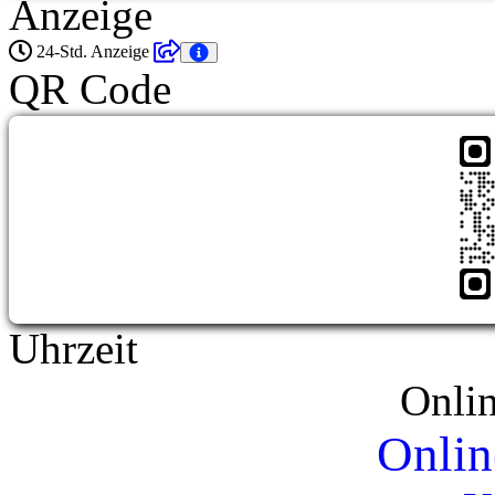
Anzeige
24-Std. Anzeige
QR Code
Uhrzeit
Onli
Onlin