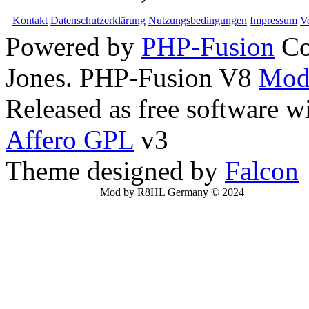
Kontakt
Datenschutzerklärung
Nutzungsbedingungen
Impressum
V
Powered by
PHP-Fusion
Co
Jones. PHP-Fusion V8
Mod
Released as free software w
Affero GPL
v3
Theme designed by
Falcon
Mod by R8HL Germany © 2024