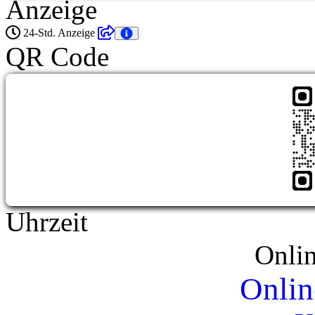
Anzeige
24-Std. Anzeige
QR Code
Uhrzeit
Onli
Onlin