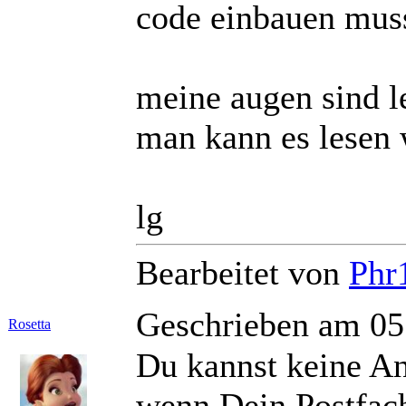
code einbauen mus
meine augen sind l
man kann es lesen 
lg
Bearbeitet von
Phr
Geschrieben am 05
Rosetta
Du kannst keine A
wenn Dein Postfach