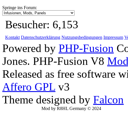
Springe ins Forum:
Besucher:
6,153
Kontakt
Datenschutzerklärung
Nutzungsbedingungen
Impressum
V
Powered by
PHP-Fusion
Co
Jones. PHP-Fusion V8
Mod
Released as free software w
Affero GPL
v3
Theme designed by
Falcon
Mod by R8HL Germany © 2024