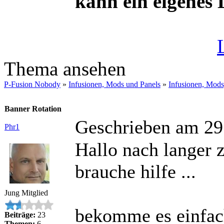
kann ein eigenes
Thema ansehen
P-Fusion Nobody
»
Infusionen, Mods und Panels
»
Infusionen, Mods
Banner Rotation
Geschrieben am 29
Phr1
Hallo nach langer z
brauche hilfe ...
Jung Mitglied
bekomme es einfac
Beiträge:
23
Themen:
6