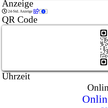
Anzeige
24-Std. Anzeige
QR Code
Uhrzeit
Onli
Onlin