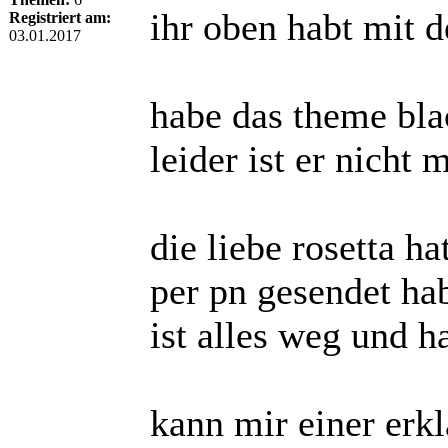
ihr oben habt mit d
Registriert am:
03.01.2017
habe das theme bl
leider ist er nicht 
die liebe rosetta h
per pn gesendet hab
ist alles weg und h
kann mir einer erk