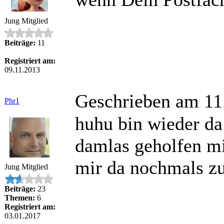
Jung Mitglied
Beiträge:
11
Registriert am:
09.11.2013
Geschrieben am 11
Phr1
huhu bin wieder da 
damlas geholfen m
mir da nochmals zu
Jung Mitglied
Beiträge:
23
Themen:
6
Registriert am:
03.01.2017