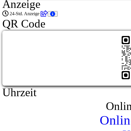
Anzeige
24-Std. Anzeige
QR Code
Uhrzeit
Onli
Onlin