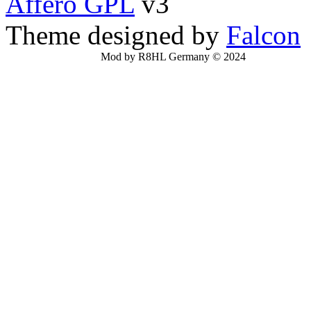
Affero GPL
v3
Theme designed by
Falcon
Mod by R8HL Germany © 2024